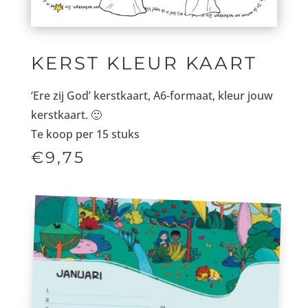
KERST KLEUR KAART
‘Ere zij God’ kerstkaart, A6-formaat, kleur jouw
kerstkaart. 🙂
Te koop per 15 stuks
€9,75