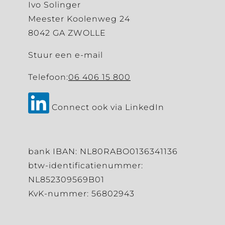
Ivo Solinger
Meester Koolenweg 24
8042 GA ZWOLLE
Stuur een e-mail
Telefoon:
06 406 15 800
Connect ook via LinkedIn
bank IBAN: NL80RABO0136341136
btw-identificatienummer:
NL852309569B01
KvK-nummer: 56802943