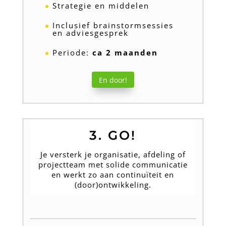
Strategie en middelen
Inclusief brainstormsessies
en adviesgesprek
Periode:
ca
2 maanden
En door!
3. GO!
Je versterk je organisatie, afdeling of
projectteam met solide communicatie
en werkt zo aan continuïteit en
(door)ontwikkeling.