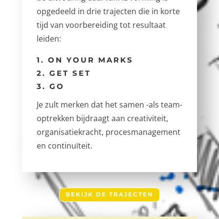
opgedeeld in drie trajecten die in korte
tijd van voorbereiding tot resultaat
leiden:
1. ON YOUR MARKS
2. GET SET
3. GO
Je zult merken dat het samen -als team-
optrekken bijdraagt aan creativiteit,
organisatiekracht, procesmanagement
en continuïteit.
BEKIJK DE TRAJECTEN